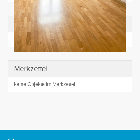
Suchhistorie
noch nichts angesehen
Merkzettel
keine Objekte im Merkzettel