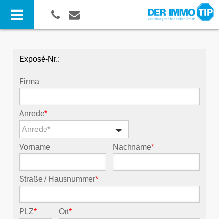
Exposé-Nr.:
Firma
Anrede
*
Anrede*
Vorname
Nachname
*
Straße / Hausnummer
*
PLZ
*
Ort
*