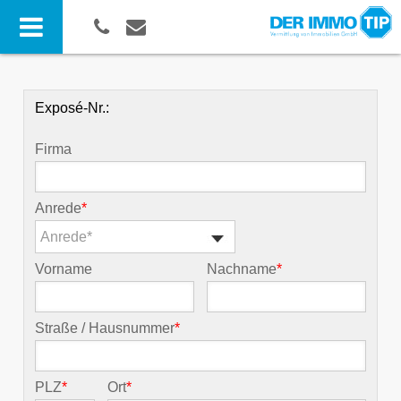
Exposé-Nr.:
Firma
Anrede
*
Anrede*
Vorname
Nachname
*
Straße / Hausnummer
*
PLZ
*
Ort
*