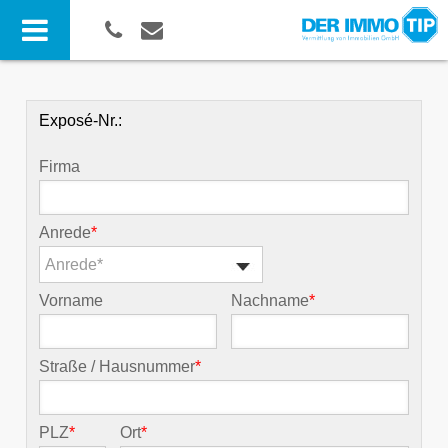
Exposé-Nr.:
Firma
Anrede
*
Anrede*
Vorname
Nachname
*
Straße / Hausnummer
*
PLZ
*
Ort
*