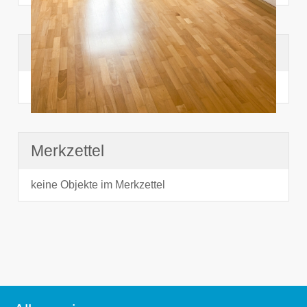
Suchhistorie
noch nichts angesehen
Merkzettel
keine Objekte im Merkzettel