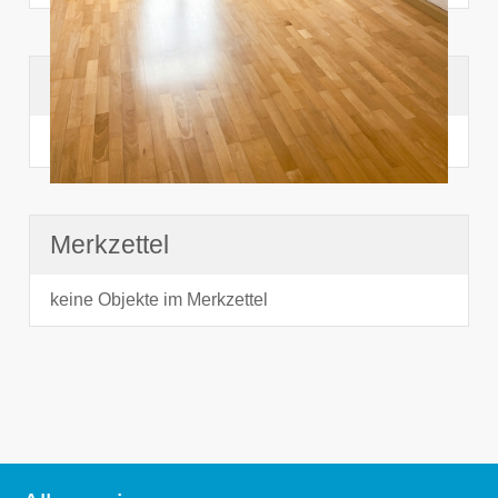
Suchhistorie
noch nichts angesehen
Merkzettel
keine Objekte im Merkzettel