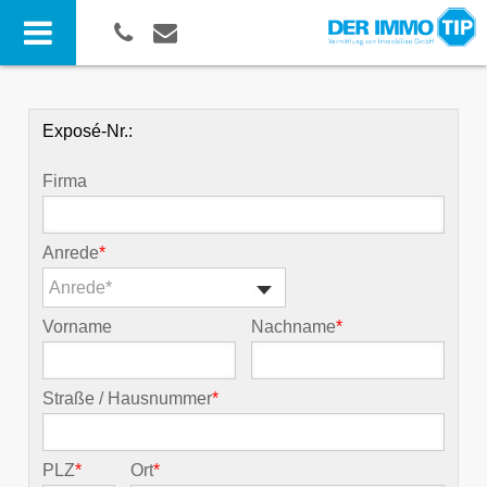
Exposé-Nr.:
Firma
Anrede
*
Anrede*
Vorname
Nachname
*
Straße / Hausnummer
*
PLZ
*
Ort
*