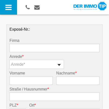
Exposé-Nr.:
Firma
Anrede
*
Anrede*
Vorname
Nachname
*
Straße / Hausnummer
*
PLZ
*
Ort
*