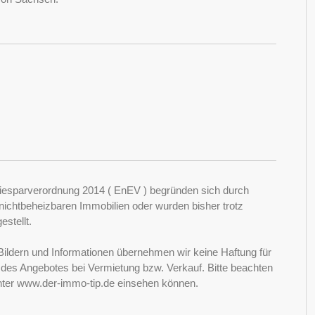
esparverordnung 2014 ( EnEV ) begründen sich durch
ichtbeheizbaren Immobilien oder wurden bisher trotz
stellt.
Bildern und Informationen übernehmen wir keine Haftung für
it des Angebotes bei Vermietung bzw. Verkauf. Bitte beachten
nter www.der-immo-tip.de einsehen können.