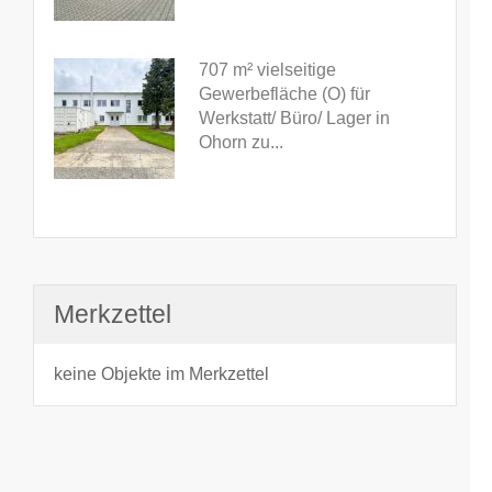
707 m² vielseitige
Gewerbefläche (O) für
Werkstatt/ Büro/ Lager in
Ohorn zu...
Merkzettel
keine Objekte im Merkzettel