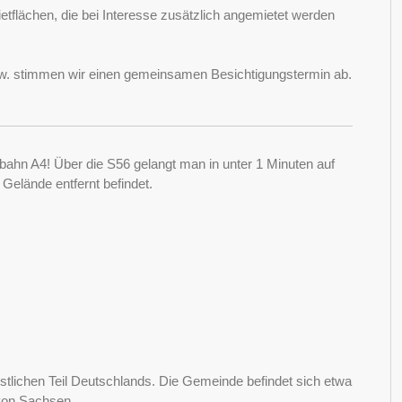
tflächen, die bei Interesse zusätzlich angemietet werden
bzw. stimmen wir einen gemeinsamen Besichtigungstermin ab.
ahn A4! Über die S56 gelangt man in unter 1 Minuten auf
 Gelände entfernt befindet.
tlichen Teil Deutschlands. Die Gemeinde befindet sich etwa
von Sachsen.