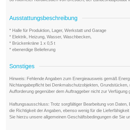
Ausstattungsbeschreibung
* Halle für Produktion, Lager, Werkstatt und Garage
* Elektrik, Heizung, Wasser, Waschbecken,
* Brückenkräne 1 x 0,5 t
* ebenerdige Belieferung
Sonstiges
Hinweis: Fehlende Angaben zum Energieausweis gemäß Energi
Nichtangabepflicht bei Denkmalschutzobjekten, Grundstücken, n
Aufforderung gegenüber dem Auftraggeber nicht zur Verfügung ge
Haftungsausschluss: Trotz sorgfältiger Bearbeitung von Daten, 
die Richtigkeit der Angaben, ebenso wenig für die Lieferfähigke
Sie hierzu unsere allgemeinen Geschäftsbedingungen die Sie u