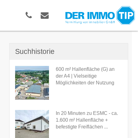
Suchhistorie
600 m² Hallenfläche (G) an
der A4 | Vielseitige
Möglichkeiten der Nutzung
In 20 Minuten zu ESMC - ca.
1.600 m² Hallenfläche +
befestigte Freiflächen ...