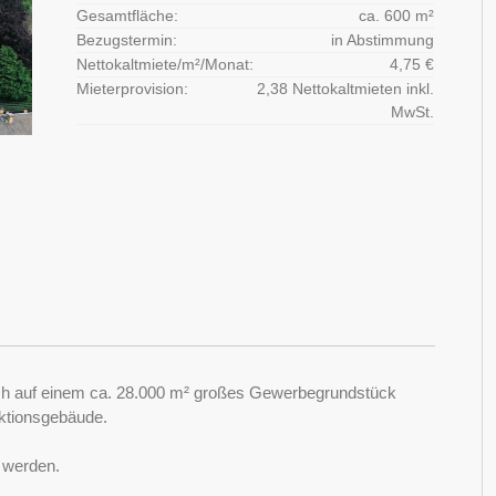
Gesamtfläche:
ca. 600 m²
Bezugstermin:
in Abstimmung
Nettokaltmiete/m²/Monat:
4,75 €
Mieterprovision:
2,38 Nettokaltmieten inkl.
MwSt.
sich auf einem ca. 28.000 m² großes Gewerbegrundstück
uktionsgebäude.
t werden.