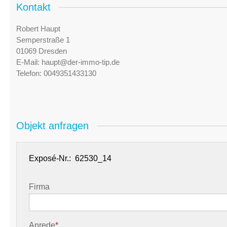
Kontakt
Robert Haupt
Semperstraße 1
01069 Dresden
E-Mail:
haupt@der-immo-tip.de
Telefon:
0049351433130
Objekt anfragen
Exposé-Nr.:
Firma
Anrede
*