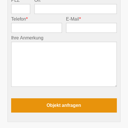
PLZ
*
Ort
*
Telefon
*
E-Mail
*
Ihre Anmerkung