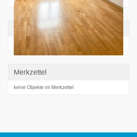
Suchhistorie
noch nichts angesehen
Merkzettel
keine Objekte im Merkzettel