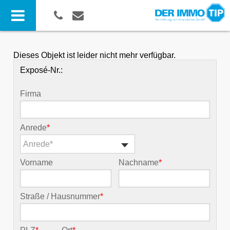
Dieses Objekt ist leider nicht mehr verfügbar.
Exposé-Nr.:
Firma
Anrede
*
Anrede*
Vorname
Nachname
*
Straße / Hausnummer
*