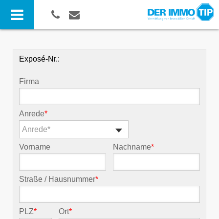
Exposé-Nr.:
Firma
Anrede
*
Anrede*
Vorname
Nachname
*
Straße / Hausnummer
*
PLZ
*
Ort
*