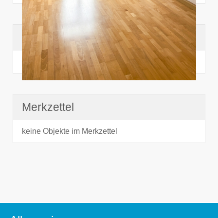
Suchhistorie
noch nichts angesehen
Merkzettel
keine Objekte im Merkzettel