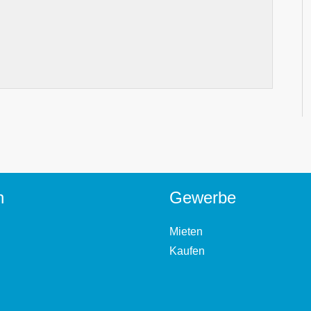
n
Gewerbe
Mieten
Kaufen