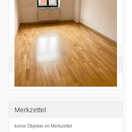
Suchhistorie
noch nichts angesehen
Merkzettel
keine Objekte im Merkzettel