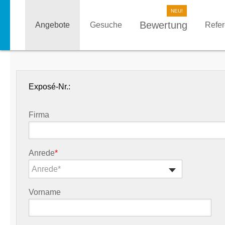
Bewertung
Angebote
Gesuche
Refe
Exposé-Nr.:
Firma
Anrede
*
Anrede*
Vorname