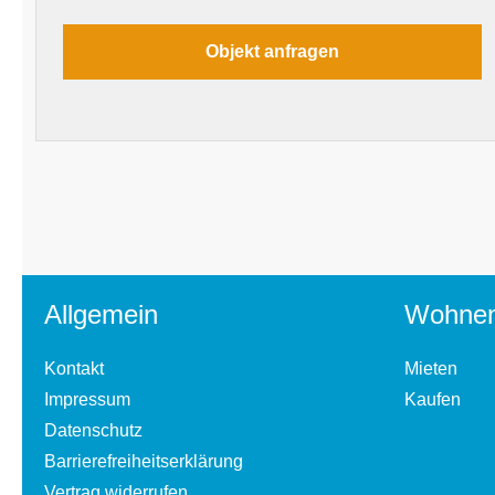
Allgemein
Wohne
Kontakt
Mieten
Impressum
Kaufen
Datenschutz
Barrierefreiheitserklärung
Vertrag widerrufen