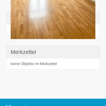
Suchhistorie
noch nichts angesehen
Merkzettel
keine Objekte im Merkzettel