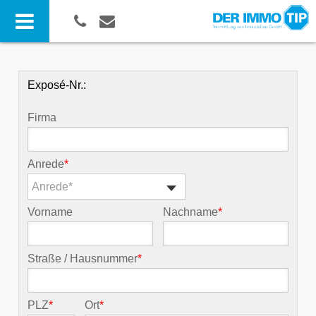
Exposé-Nr.:
Firma
Anrede
*
Anrede*
Vorname
Nachname
*
Straße / Hausnummer
*
PLZ
*
Ort
*