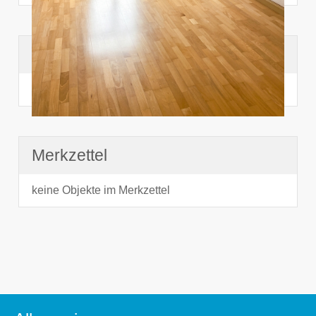
Suchhistorie
noch nichts angesehen
Merkzettel
keine Objekte im Merkzettel