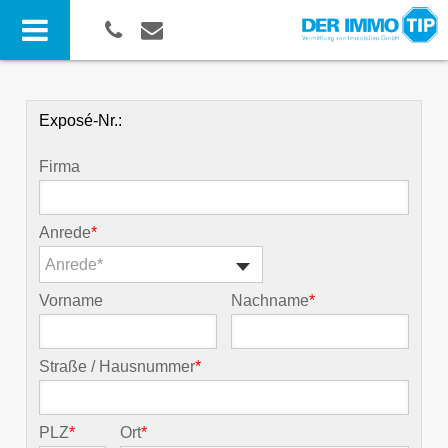
Exposé-Nr.:
Firma
Anrede
*
Anrede*
Vorname
Nachname
*
Straße / Hausnummer
*
PLZ
*
Ort
*