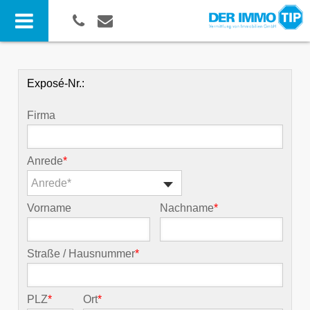
Exposé-Nr.:
Firma
Anrede
*
Anrede*
Vorname
Nachname
*
Straße / Hausnummer
*
PLZ
*
Ort
*