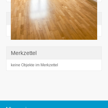
Suchhistorie
noch nichts angesehen
Merkzettel
keine Objekte im Merkzettel