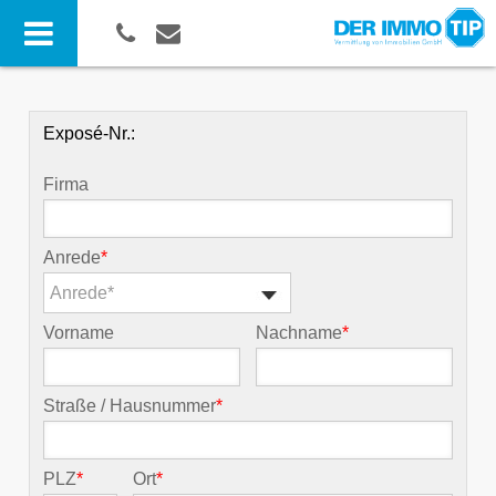
Exposé-Nr.:
Firma
Anrede
*
Anrede*
Vorname
Nachname
*
Straße / Hausnummer
*
PLZ
*
Ort
*