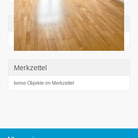
Suchhistorie
noch nichts angesehen
Merkzettel
keine Objekte im Merkzettel