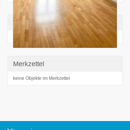
Suchhistorie
noch nichts angesehen
Merkzettel
keine Objekte im Merkzettel