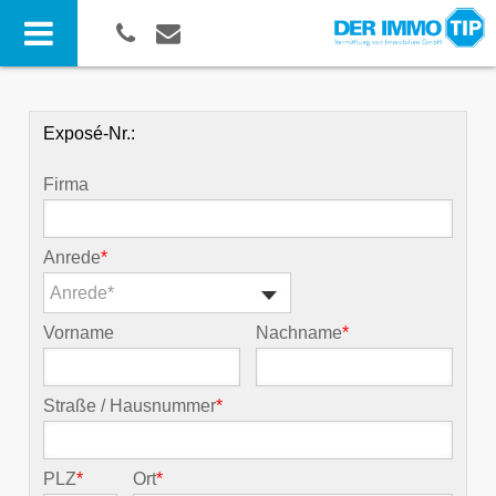
Exposé-Nr.:
Firma
Anrede
*
Anrede*
Vorname
Nachname
*
Straße / Hausnummer
*
PLZ
*
Ort
*