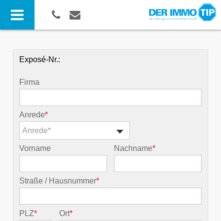
Exposé-Nr.:
Firma
Anrede
*
Anrede*
Vorname
Nachname
*
Straße / Hausnummer
*
PLZ
*
Ort
*