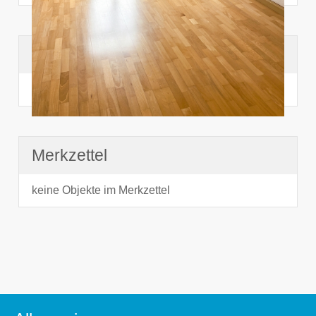
Suchhistorie
noch nichts angesehen
Merkzettel
keine Objekte im Merkzettel