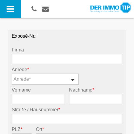
Exposé-Nr.:
Firma
Anrede
*
Anrede*
Vorname
Nachname
*
Straße / Hausnummer
*
PLZ
*
Ort
*