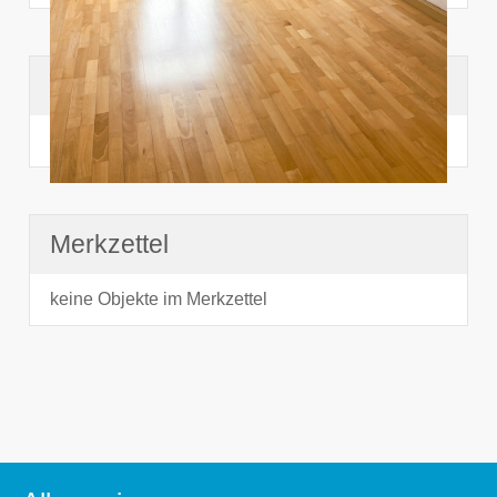
Suchhistorie
noch nichts angesehen
Merkzettel
keine Objekte im Merkzettel