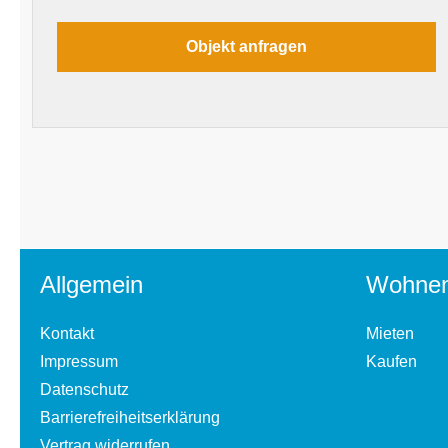
Allgemein
Wohne
Kontakt
Mieten
Impressum
Kaufen
Datenschutz
Barrierefreiheitserklärung
Vertrag widerrufen