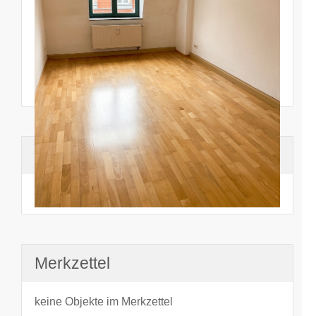
Suchhistorie
noch nichts angesehen
Merkzettel
keine Objekte im Merkzettel