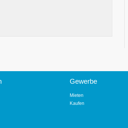
n
Gewerbe
Mieten
Kaufen