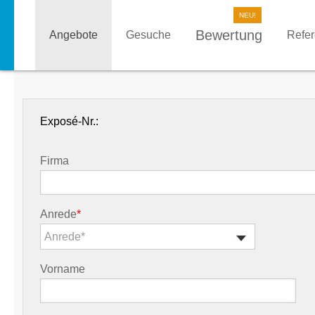
Bewertung
Angebote
Gesuche
Refe
Exposé-Nr.:
Firma
Anrede
*
Anrede*
Vorname