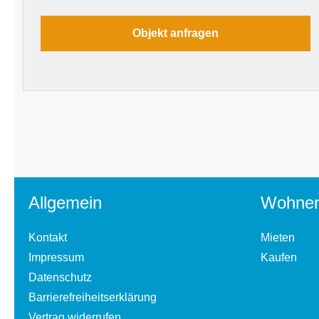
Allgemein
Wohne
Kontakt
Mieten
Impressum
Kaufen
Datenschutz
Barrierefreiheitserklärung
Vertrag widerrufen