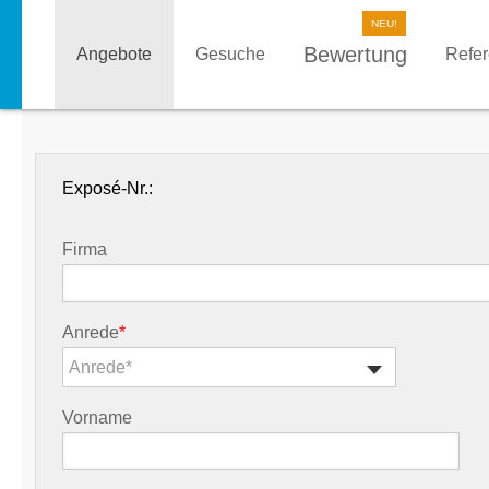
Bewertung
Angebote
Gesuche
Refe
Exposé-Nr.:
Firma
Anrede
*
Anrede*
Vorname