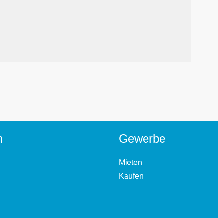
n
Gewerbe
Mieten
Kaufen