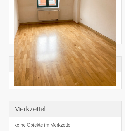
Suchhistorie
noch nichts angesehen
Merkzettel
keine Objekte im Merkzettel