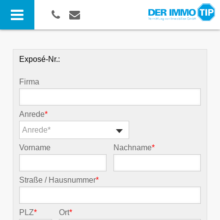
Exposé-Nr.:
Firma
Anrede
*
Anrede*
Vorname
Nachname
*
Straße / Hausnummer
*
PLZ
*
Ort
*