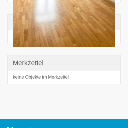
Suchhistorie
noch nichts angesehen
Merkzettel
keine Objekte im Merkzettel