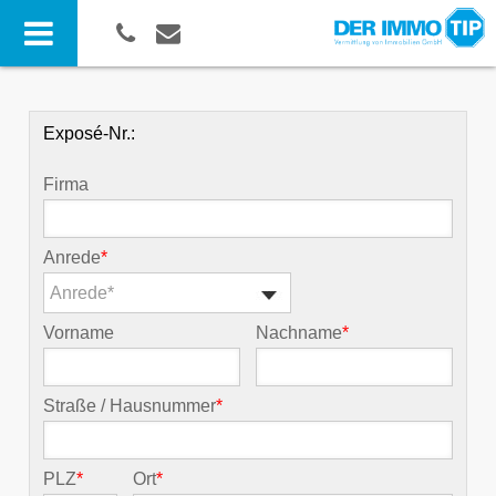
Exposé-Nr.:
Firma
Anrede
*
Anrede*
Vorname
Nachname
*
Straße / Hausnummer
*
PLZ
*
Ort
*