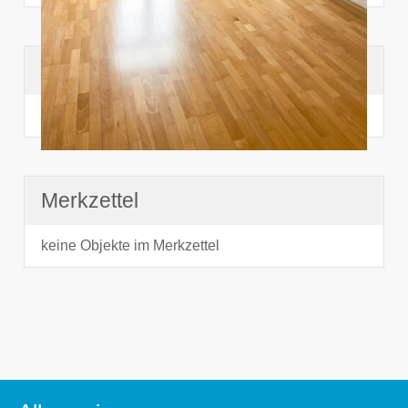
Suchhistorie
noch nichts angesehen
Merkzettel
keine Objekte im Merkzettel