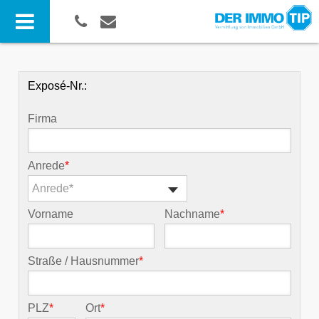
Exposé-Nr.:
Firma
Anrede
*
Anrede*
Vorname
Nachname
*
Straße / Hausnummer
*
PLZ
*
Ort
*