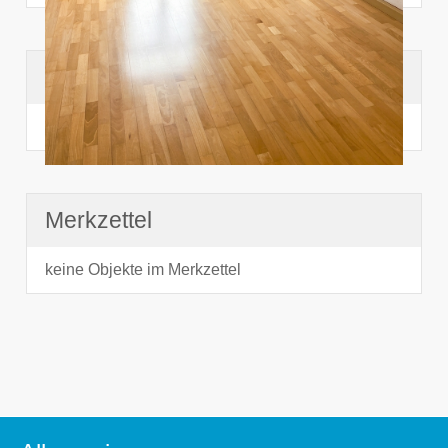
Suchhistorie
noch nichts angesehen
Merkzettel
keine Objekte im Merkzettel