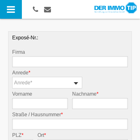
Exposé-Nr.:
Firma
Anrede
*
Anrede*
Vorname
Nachname
*
Straße / Hausnummer
*
PLZ
*
Ort
*