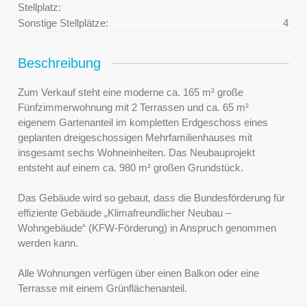
Stellplatz:
Sonstige Stellplätze:
4
Beschreibung
Zum Verkauf steht eine moderne ca. 165 m² große
Fünfzimmerwohnung mit 2 Terrassen und ca. 65 m²
eigenem Gartenanteil im kompletten Erdgeschoss eines
geplanten dreigeschossigen Mehrfamilienhauses mit
insgesamt sechs Wohneinheiten. Das Neubauprojekt
entsteht auf einem ca. 980 m² großen Grundstück.
Das Gebäude wird so gebaut, dass die Bundesförderung für
effiziente Gebäude „Klimafreundlicher Neubau –
Wohngebäude“ (KFW-Förderung) in Anspruch genommen
werden kann.
Alle Wohnungen verfügen über einen Balkon oder eine
Terrasse mit einem Grünflächenanteil.