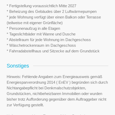
* Fertigstellung voraussichtlich Mitte 2027
* Beheizung des Gebäudes über 2 Luftwärmepumpen
* jede Wohnung verfügt über einen Balkon oder Terrasse
(teilweise mit eigener Grünfläche)
* Personenaufzug in alle Etagen
* Tageslichtbäder mit Wanne und Dusche
* Abstellraum für jede Wohnung im Dachgeschoss
* Wäschetrockenraum im Dachgeschoss
* Fahrradabstellhaus und Sitzecke auf dem Grundstück
Sonstiges
Hinweis: Fehlende Angaben zum Energieausweis gemäß
Energiesparverordnung 2014 ( EnEV ) begründen sich durch
Nichtangabepflicht bei Denkmalschutzobjekten,
Grundstücken, nichtbeheizbaren Immobilien oder wurden
bisher trotz Aufforderung gegenüber dem Auftraggeber nicht
zur Verfügung gestellt.