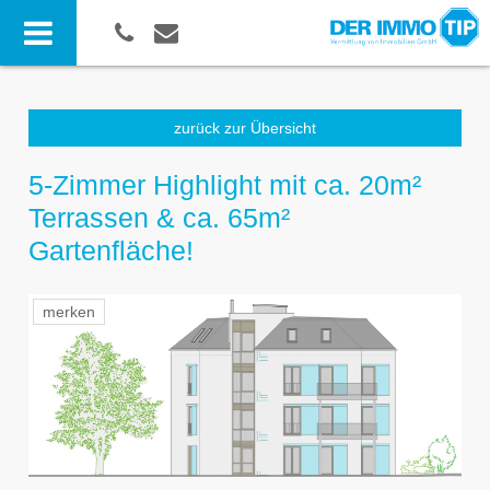
zurück zur Übersicht
5-Zimmer Highlight mit ca. 20m²
Terrassen & ca. 65m²
Gartenfläche!
merken