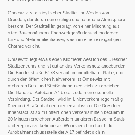
Omsewitz ist ein idyllischer Stadtteil im Westen von
Dresden, der durch seine ruhige und naturnahe Atmosphäre
besticht. Der Stadtteil ist geprägt von einer Mischung aus
alten Bauernhäusern, Fachwerkgebäudenund modernen
Ein- und Mehrfamilienhäuser, was ihm einen einzigartigen
Charme verleiht.
Omsewitz liegt etwa sieben Kilometer westlich des Dresdner
Stadtzentrums und ist gut an das Verkehrsnetz angebunden.
Die Bundesstraße B173 verläuft in unmittelbarer Nähe, und
durch den öffentlichen Nahverkehr ist Omsewitz mit
mehreren Bus- und Straßenbahnlinien leicht zu erreichen.
Die Nähe zur Autobahn A4 bietet zudem eine schnelle
Verbindung. Der Stadtteil wird im Linienverkehr regelmäßig
über drei Straßenbahnenlinien erschlossen. Die Dresdner
Innenstadt ist so mit öffentlichen Verkehrsmitteln bequem in
20 Minuten erreichbar. Außerdem tangieren Busse im Stadt-
und Regionalverkehr dieses Wohnviertel und auch die
Autobahnanschlussstelle der A 17 befindet sich in