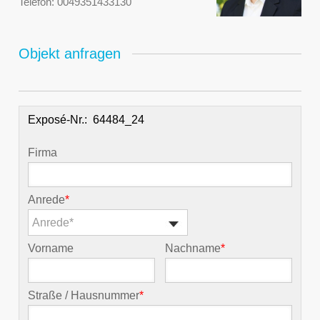
Telefon:
0049351433130
Objekt anfragen
Exposé-Nr.:
Firma
Anrede
*
Anrede*
Vorname
Nachname
*
Straße / Hausnummer
*