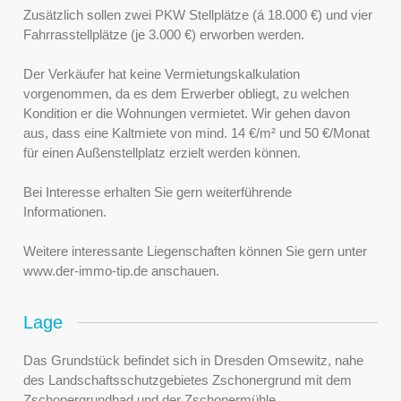
Zusätzlich sollen zwei PKW Stellplätze (á 18.000 €) und vier
Fahrrasstellplätze (je 3.000 €) erworben werden.
Der Verkäufer hat keine Vermietungskalkulation
vorgenommen, da es dem Erwerber obliegt, zu welchen
Kondition er die Wohnungen vermietet. Wir gehen davon
aus, dass eine Kaltmiete von mind. 14 €/m² und 50 €/Monat
für einen Außenstellplatz erzielt werden können.
Bei Interesse erhalten Sie gern weiterführende
Informationen.
Weitere interessante Liegenschaften können Sie gern unter
www.der-immo-tip.de anschauen.
Lage
Das Grundstück befindet sich in Dresden Omsewitz, nahe
des Landschaftsschutzgebietes Zschonergrund mit dem
Zschonergrundbad und der Zschonermühle.