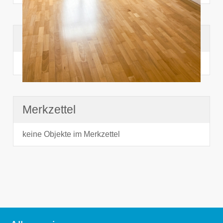
Suchhistorie
noch nichts angesehen
Merkzettel
keine Objekte im Merkzettel