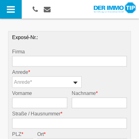
Exposé-Nr.:
Firma
Anrede
*
Anrede*
Vorname
Nachname
*
Straße / Hausnummer
*
PLZ
*
Ort
*