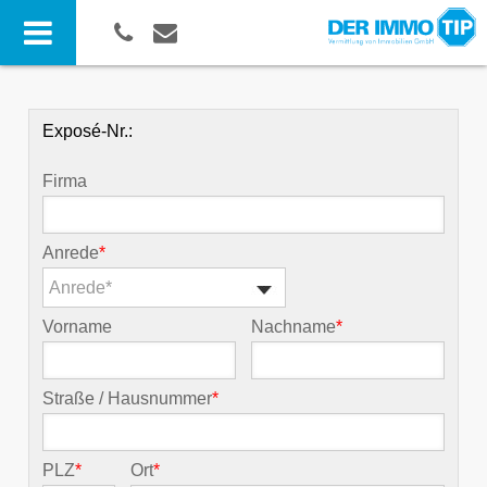
Exposé-Nr.:
Firma
Anrede
*
Anrede*
Vorname
Nachname
*
Straße / Hausnummer
*
PLZ
*
Ort
*