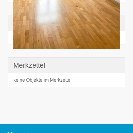
Suchhistorie
noch nichts angesehen
Merkzettel
keine Objekte im Merkzettel