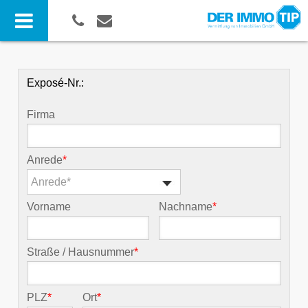
Exposé-Nr.:
Firma
Anrede
*
Anrede*
Vorname
Nachname
*
Straße / Hausnummer
*
PLZ
*
Ort
*