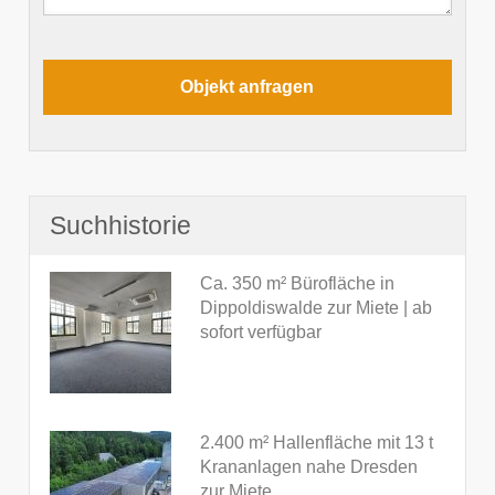
Suchhistorie
Ca. 350 m² Bürofläche in
Dippoldiswalde zur Miete | ab
sofort verfügbar
2.400 m² Hallenfläche mit 13 t
Krananlagen nahe Dresden
zur Miete