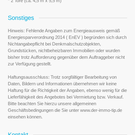
* 2 Tore (ca. 4,5 m x 5,5 m)
Sonstiges
Hinweis: Fehlende Angaben zum Energieausweis gemäß
Energiesparverordnung 2014 ( EnEV ) begründen sich durch
Nichtangabepflicht bei Denkmalschutzobjekten,
Grundstücken, nichtbeheizbaren Immobilien oder wurden
bisher trotz Aufforderung gegenüber dem Auftraggeber nicht
zur Verfügung gestellt.
Haftungsausschluss: Trotz sorgfältiger Bearbeitung von
Daten, Bildern und Informationen übernehmen wir keine
Haftung für die Richtigkeit der Angaben, ebenso wenig für die
Lieferfähigkeit des Angebotes bei Vermietung bzw. Verkauf.
Bitte beachten Sie hierzu unsere allgemeinen
Geschäftsbedingungen die Sie unter www.der-immo-tip.de
einsehen können.
Kontakt