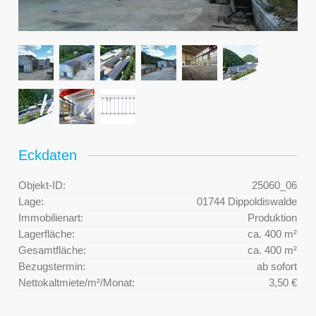
Eckdaten
Objekt-ID:
25060_06
Lage:
01744 Dippoldiswalde
Immobilienart:
Produktion
Lagerfläche:
ca. 400 m²
Gesamtfläche:
ca. 400 m²
Bezugstermin:
ab sofort
Nettokaltmiete/m²/Monat:
3,50 €