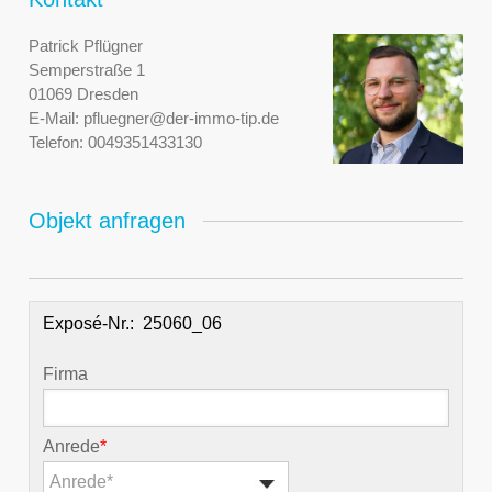
Patrick Pflügner
Semperstraße 1
01069 Dresden
E-Mail:
pfluegner@der-immo-tip.de
Telefon:
0049351433130
Objekt anfragen
Exposé-Nr.:
Firma
Anrede
*
Anrede*