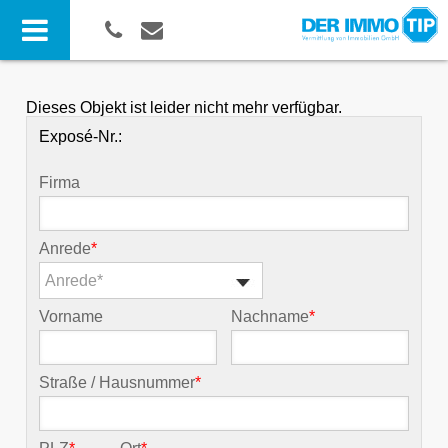
Dieses Objekt ist leider nicht mehr verfügbar.
Exposé-Nr.:
Firma
Anrede
*
Anrede*
Vorname
Nachname
*
Straße / Hausnummer
*