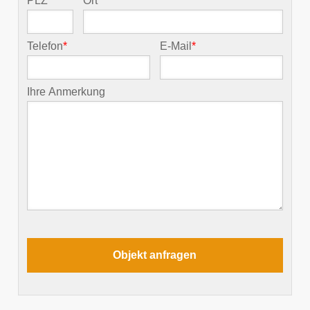
PLZ
*
Ort
*
Telefon
*
E-Mail
*
Ihre Anmerkung