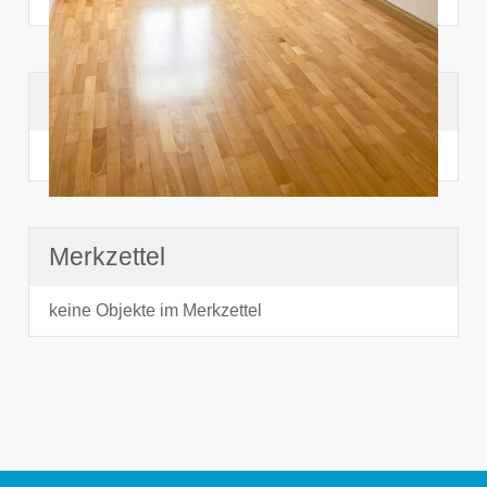
Suchhistorie
noch nichts angesehen
Merkzettel
keine Objekte im Merkzettel