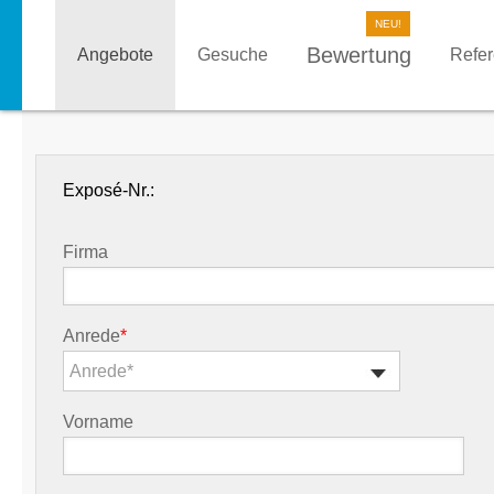
Bewertung
Angebote
Gesuche
Refe
Exposé-Nr.:
Firma
Anrede
*
Anrede*
Vorname