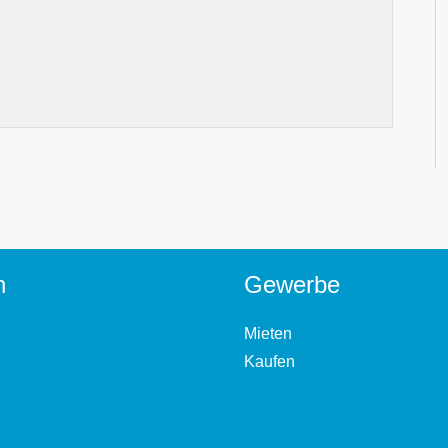
n
Gewerbe
Mieten
Kaufen