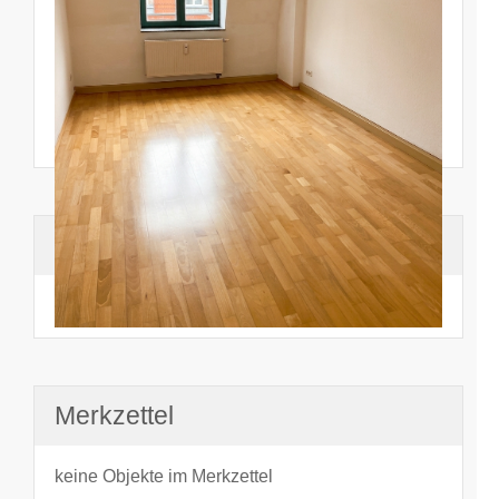
Suchhistorie
noch nichts angesehen
Merkzettel
keine Objekte im Merkzettel