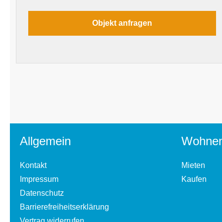
Allgemein
Wohne
Kontakt
Mieten
Impressum
Kaufen
Datenschutz
Barrierefreiheitserklärung
Vertrag widerrufen