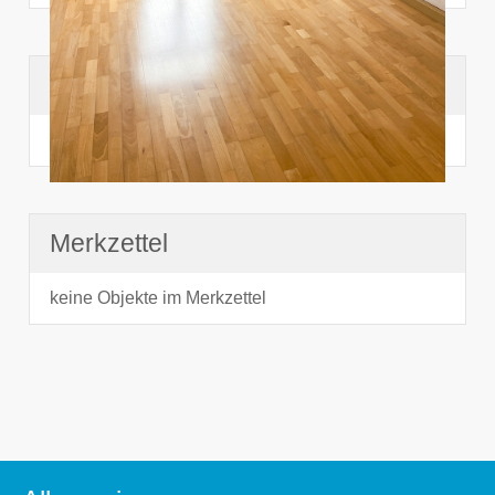
Suchhistorie
noch nichts angesehen
Merkzettel
keine Objekte im Merkzettel