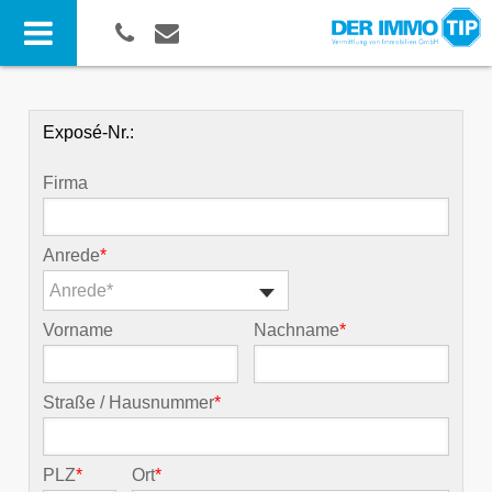
Exposé-Nr.:
Firma
Anrede
*
Anrede*
Vorname
Nachname
*
Straße / Hausnummer
*
PLZ
*
Ort
*