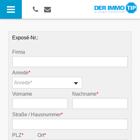
Exposé-Nr.:
Firma
Anrede
*
Anrede*
Vorname
Nachname
*
Straße / Hausnummer
*
PLZ
*
Ort
*