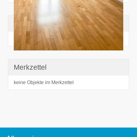
Suchhistorie
noch nichts angesehen
Merkzettel
keine Objekte im Merkzettel