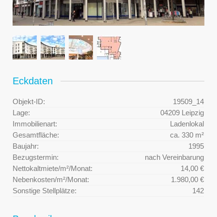
Eckdaten
Objekt-ID:
19509_14
Lage:
04209 Leipzig
Immobilienart:
Ladenlokal
Gesamtfläche:
ca. 330 m²
Baujahr:
1995
Bezugstermin:
nach Vereinbarung
Nettokaltmiete/m²/Monat:
14,00 €
Nebenkosten/m²/Monat:
1.980,00 €
Sonstige Stellplätze:
142