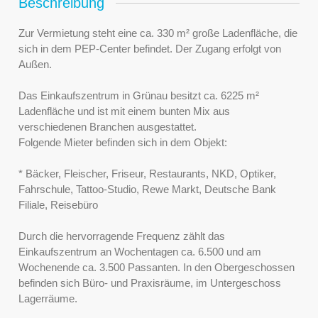
Beschreibung
Zur Vermietung steht eine ca. 330 m² große Ladenfläche, die
sich in dem PEP-Center befindet. Der Zugang erfolgt von
Außen.
Das Einkaufszentrum in Grünau besitzt ca. 6225 m²
Ladenfläche und ist mit einem bunten Mix aus
verschiedenen Branchen ausgestattet.
Folgende Mieter befinden sich in dem Objekt:
* Bäcker, Fleischer, Friseur, Restaurants, NKD, Optiker,
Fahrschule, Tattoo-Studio, Rewe Markt, Deutsche Bank
Filiale, Reisebüro
Durch die hervorragende Frequenz zählt das
Einkaufszentrum an Wochentagen ca. 6.500 und am
Wochenende ca. 3.500 Passanten. In den Obergeschossen
befinden sich Büro- und Praxisräume, im Untergeschoss
Lagerräume.