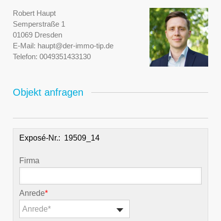
Robert Haupt
Semperstraße 1
01069 Dresden
E-Mail:
haupt@der-immo-tip.de
Telefon:
0049351433130
Objekt anfragen
Exposé-Nr.:
Firma
Anrede
*
Anrede*