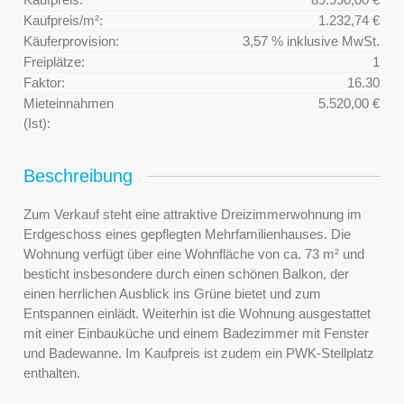
Kaufpreis/m²:
1.232,74 €
Käuferprovision:
3,57 % inklusive MwSt.
Freiplätze:
1
Faktor:
16.30
Mieteinnahmen
5.520,00 €
(Ist):
Beschreibung
Zum Verkauf steht eine attraktive Dreizimmerwohnung im
Erdgeschoss eines gepflegten Mehrfamilienhauses. Die
Wohnung verfügt über eine Wohnfläche von ca. 73 m² und
besticht insbesondere durch einen schönen Balkon, der
einen herrlichen Ausblick ins Grüne bietet und zum
Entspannen einlädt. Weiterhin ist die Wohnung ausgestattet
mit einer Einbauküche und einem Badezimmer mit Fenster
und Badewanne. Im Kaufpreis ist zudem ein PWK-Stellplatz
enthalten.