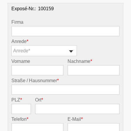
Exposé-Nr.:
Firma
Anrede
*
Anrede*
Vorname
Nachname
*
Straße / Hausnummer
*
PLZ
*
Ort
*
Telefon
*
E-Mail
*