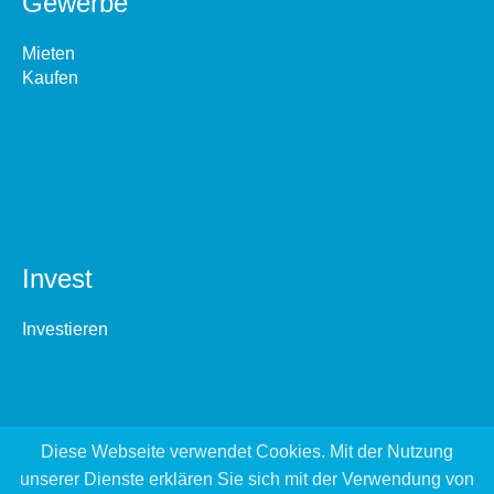
Gewerbe
Mieten
Kaufen
Invest
Investieren
Diese Webseite verwendet Cookies. Mit der Nutzung
unserer Dienste erklären Sie sich mit der Verwendung von