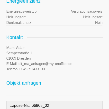
Energieeffizienz
Energieausweistyp:
Verbrauchsausweis
Heizungsart:
Heizungsart
Denkmalschutz:
Nein
Kontakt
Marie Adam
Semperstraße 1
01069 Dresden
E-Mail:
dit_ma_anfragen@my-onoffice.de
Telefon:
0049351433130
Objekt anfragen
Exposé-Nr.: