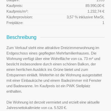
Kaufpreis:
89.990,00 €
Kaufpreis/m²:
1.232,74 €
Käuferprovision:
3,57 % inklusive MwSt.
Freiplätze:
1
Beschreibung
Zum Verkauf steht eine attraktive Dreizimmerwohnung im
Erdgeschoss eines gepflegten Mehrfamilienhauses. Die
Wohnung verfügt über eine Wohnfläche von ca. 73 m² und
besticht insbesondere durch einen schönen Balkon, der
einen herrlichen Ausblick ins Grüne bietet und zum
Entspannen einlädt. Weiterhin ist die Wohnung ausgestattet
mit einer Einbauküche und einem Badezimmer mit Fenster
und Badewanne. Im Kaufpreis ist ein PWK Stellplatz
enthalten.
Die Wohnung ist derzeit vermietet und erzielt eine aktuelle
Jahresnettokaltmiete von ca. 5.520 €.