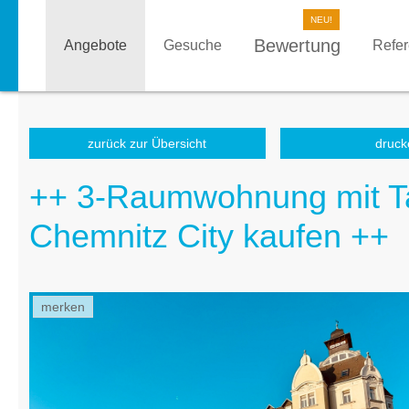
Bewertung
Angebote
Gesuche
Refe
zurück zur Übersicht
druck
++ 3-Raumwohnung mit Ta
Chemnitz City kaufen ++
merken