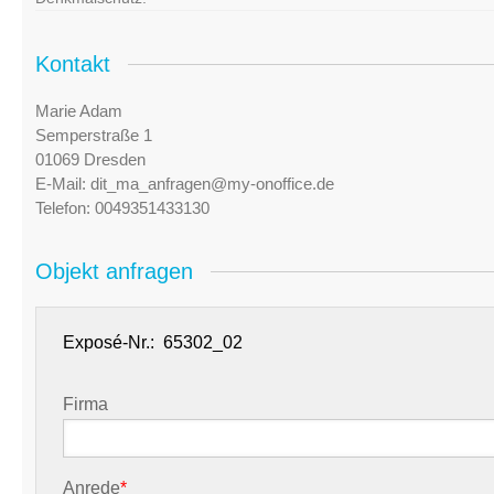
Kontakt
Marie Adam
Semperstraße 1
01069 Dresden
E-Mail:
dit_ma_anfragen@my-onoffice.de
Telefon:
0049351433130
Objekt anfragen
Exposé-Nr.:
Firma
Anrede
*