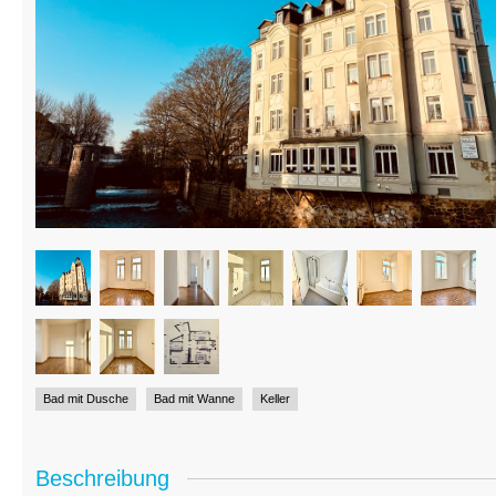
Bad mit Dusche
Bad mit Wanne
Keller
Beschreibung