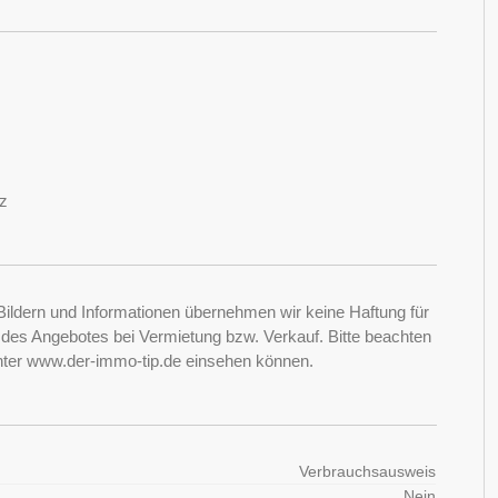
z
Bildern und Informationen übernehmen wir keine Haftung für
it des Angebotes bei Vermietung bzw. Verkauf. Bitte beachten
nter www.der-immo-tip.de einsehen können.
Verbrauchsausweis
Nein