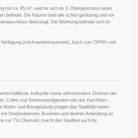
ng mit ca. 85 m², welche sich im 3. Obergeschoss eines
 befindet. Die Räume sind alle schön geräumig und vor
enanschluss überzeugt. Die Wohnung befindet sich im
ur Verfügung (mit Anwohnerausweis). Auch zum ÖPNV und
irtschaftliche, kulturelle sowie administrative Zentrum der
ants, Cafés und Sehenswürdigkeiten wie das Karl-Marx-
e Wohn- und Bürogebäude prägen das Stadtbild neben
 mit Straßenbahnen, Buslinien und direkter Anbindung an
he zur TU Chemnitz macht den Stadtteil auch für