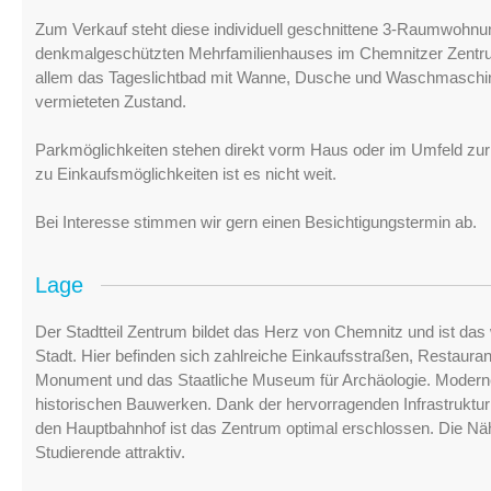
Zum Verkauf steht diese individuell geschnittene 3-Raumwohnu
denkmalgeschützten Mehrfamilienhauses im Chemnitzer Zentrum
allem das Tageslichtbad mit Wanne, Dusche und Waschmaschin
vermieteten Zustand.
Parkmöglichkeiten stehen direkt vorm Haus oder im Umfeld z
zu Einkaufsmöglichkeiten ist es nicht weit.
Bei Interesse stimmen wir gern einen Besichtigungstermin ab.
Lage
Der Stadtteil Zentrum bildet das Herz von Chemnitz und ist das w
Stadt. Hier befinden sich zahlreiche Einkaufsstraßen, Restaur
Monument und das Staatliche Museum für Archäologie. Modern
historischen Bauwerken. Dank der hervorragenden Infrastruktur
den Hauptbahnhof ist das Zentrum optimal erschlossen. Die Nä
Studierende attraktiv.