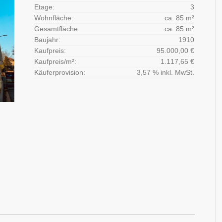
Etage:
3
Wohnfläche:
ca. 85 m²
Gesamtfläche:
ca. 85 m²
Baujahr:
1910
Kaufpreis:
95.000,00 €
Kaufpreis/m²:
1.117,65 €
Käuferprovision:
3,57 % inkl. MwSt.