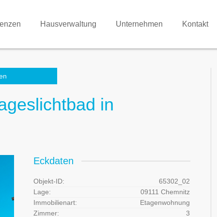
renzen
Hausverwaltung
Unternehmen
Kontakt
en
geslichtbad in
Eckdaten
Objekt-ID:
65302_02
Lage:
09111 Chemnitz
Immobilienart:
Etagenwohnung
Zimmer:
3