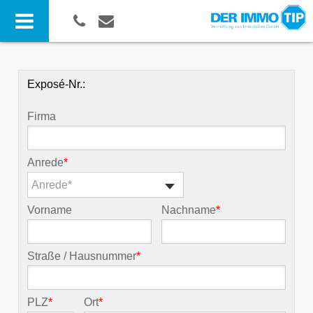
Exposé-Nr.:
Firma
Anrede
*
Anrede*
Vorname
Nachname
*
Straße / Hausnummer
*
PLZ
*
Ort
*