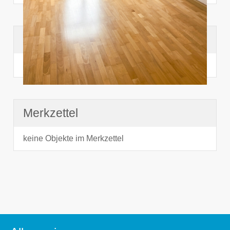
Suchhistorie
noch nichts angesehen
Merkzettel
keine Objekte im Merkzettel