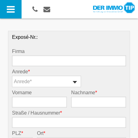
Exposé-Nr.:
Firma
Anrede
*
Anrede*
Vorname
Nachname
*
Straße / Hausnummer
*
PLZ
*
Ort
*