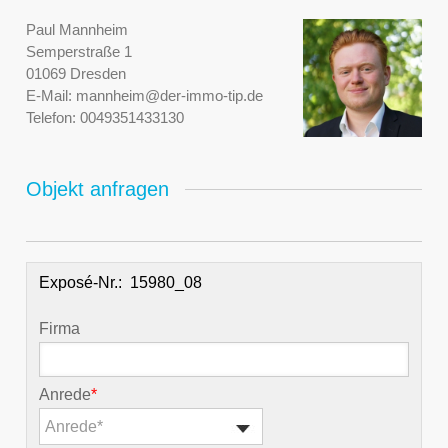
Paul Mannheim
Semperstraße 1
01069 Dresden
E-Mail:
mannheim@der-immo-tip.de
Telefon:
0049351433130
Objekt anfragen
Exposé-Nr.:
Firma
Anrede
*
Anrede*