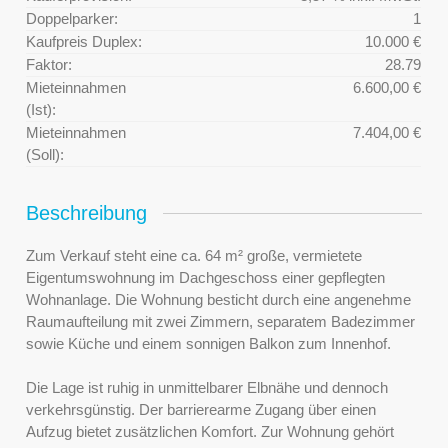
Doppelparker:
1
Kaufpreis Duplex:
10.000 €
Faktor:
28.79
Mieteinnahmen
6.600,00 €
(Ist):
Mieteinnahmen
7.404,00 €
(Soll):
Beschreibung
Zum Verkauf steht eine ca. 64 m² große, vermietete
Eigentumswohnung im Dachgeschoss einer gepflegten
Wohnanlage. Die Wohnung besticht durch eine angenehme
Raumaufteilung mit zwei Zimmern, separatem Badezimmer
sowie Küche und einem sonnigen Balkon zum Innenhof.
Die Lage ist ruhig in unmittelbarer Elbnähe und dennoch
verkehrsgünstig. Der barrierearme Zugang über einen
Aufzug bietet zusätzlichen Komfort. Zur Wohnung gehört