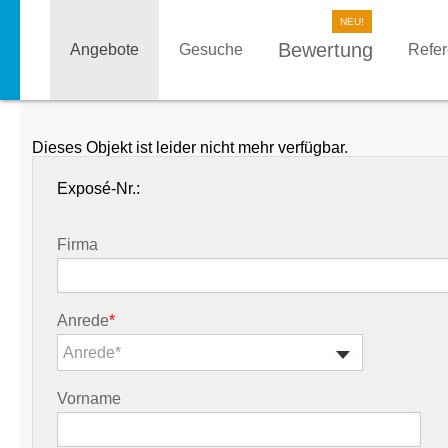
Bewertung
Angebote
Gesuche
Refe
Dieses Objekt ist leider nicht mehr verfügbar.
Exposé-Nr.:
Firma
Anrede
*
Anrede*
Vorname