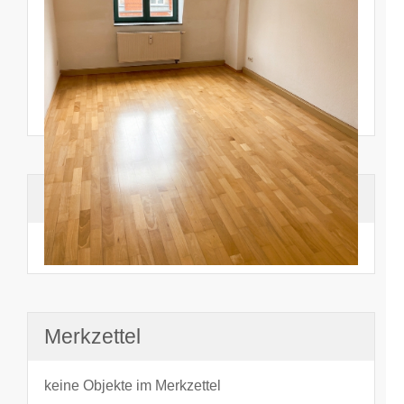
Suchhistorie
noch nichts angesehen
Merkzettel
keine Objekte im Merkzettel