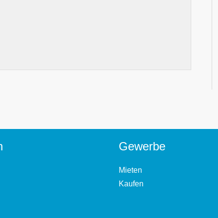
n
Gewerbe
Mieten
Kaufen