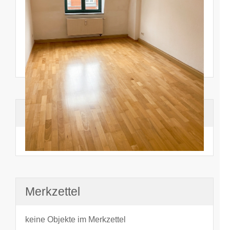
Suchhistorie
noch nichts angesehen
Merkzettel
keine Objekte im Merkzettel