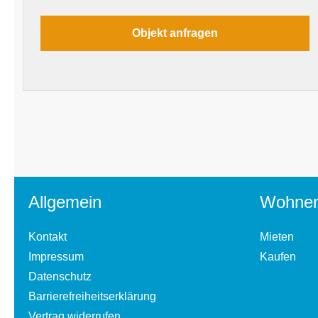
Allgemein
Wohne
Kontakt
Mieten
Impressum
Kaufen
Datenschutz
Barrierefreiheitserklärung
Vertrag widerrufen