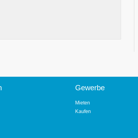
n
Gewerbe
Mieten
Kaufen