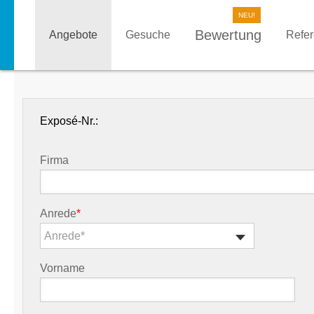
Bewertung
Angebote
Gesuche
Refe
Exposé-Nr.:
Firma
Anrede
*
Anrede*
Vorname