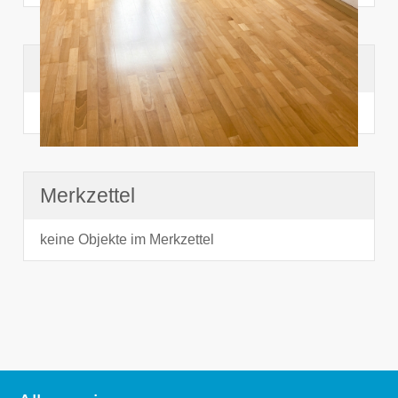
Suchhistorie
noch nichts angesehen
Merkzettel
keine Objekte im Merkzettel