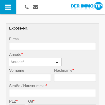
Exposé-Nr.:
Firma
Anrede
*
Anrede*
Vorname
Nachname
*
Straße / Hausnummer
*
PLZ
*
Ort
*