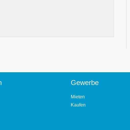
n
Gewerbe
Mieten
Kaufen