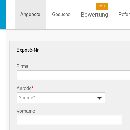
Bewertung
Angebote
Gesuche
Refe
Exposé-Nr.:
Firma
Anrede
*
Anrede*
Vorname