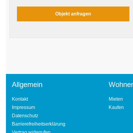
Allgemein
Wohne
Kontakt
Mieten
Impressum
Kaufen
Datenschutz
Barrierefreiheitserklärung
Vertrag widerrufen