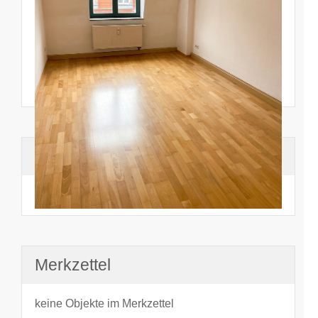
Suchhistorie
noch nichts angesehen
Merkzettel
keine Objekte im Merkzettel