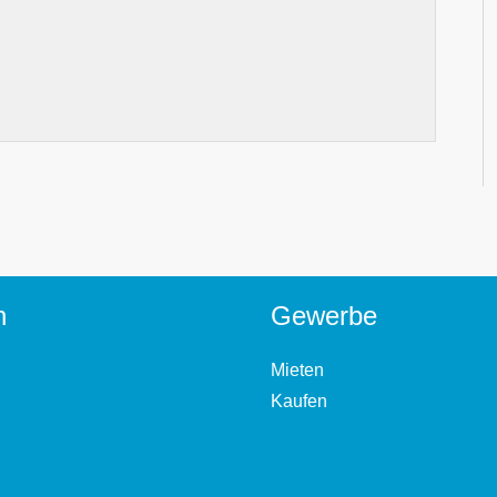
n
Gewerbe
Mieten
Kaufen