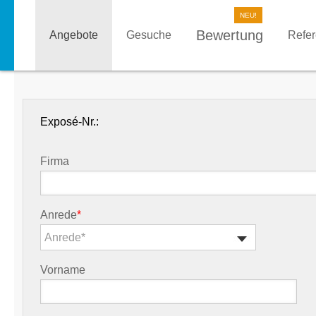
Bewertung
Angebote
Gesuche
Refe
Exposé-Nr.:
Firma
Anrede
*
Anrede*
Vorname