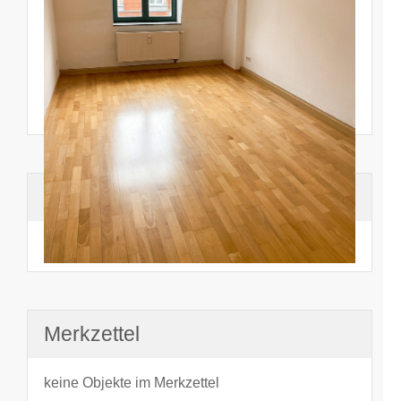
Suchhistorie
noch nichts angesehen
Merkzettel
keine Objekte im Merkzettel