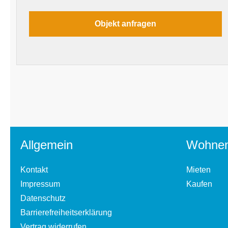
Allgemein
Wohne
Kontakt
Mieten
Impressum
Kaufen
Datenschutz
Barrierefreiheitserklärung
Vertrag widerrufen