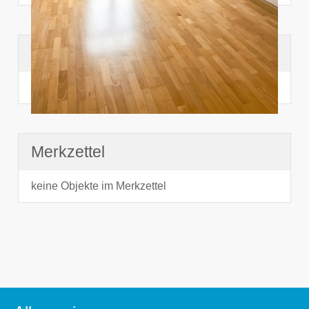
Suchhistorie
noch nichts angesehen
Merkzettel
keine Objekte im Merkzettel