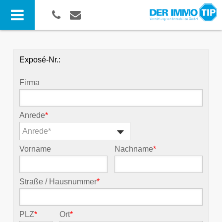
Exposé-Nr.:
Firma
Anrede
*
Anrede*
Vorname
Nachname
*
Straße / Hausnummer
*
PLZ
*
Ort
*