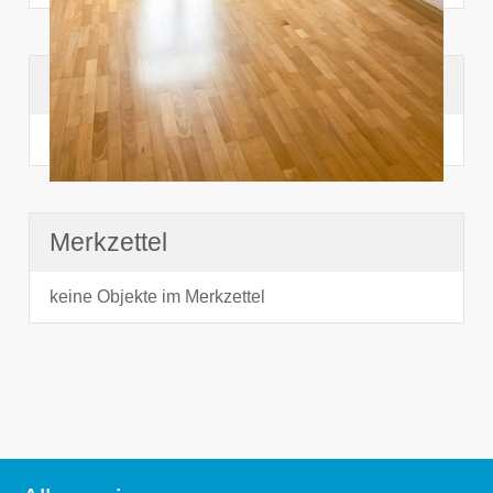
Suchhistorie
noch nichts angesehen
Merkzettel
keine Objekte im Merkzettel