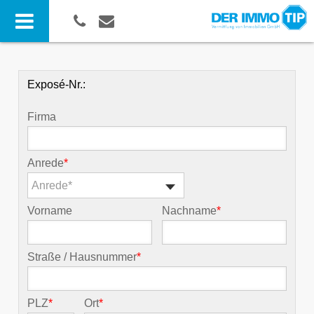
Exposé-Nr.:
Firma
Anrede
*
Anrede*
Vorname
Nachname
*
Straße / Hausnummer
*
PLZ
*
Ort
*