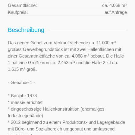
Gesamtfläche:
ca. 4.068 m²
Kaufpreis:
auf Anfrage
Beschreibung
Das gegen Gebot zum Verkauf stehende ca. 11.000 m²
großes Gewerbegrundstück ist mit zwei Hallenflächen mit
einer Gesamtmietfläche von ca. 4.068 m² bebaut. Die Halle
1 hat eine Größe von ca. 2.453 m² und die Halle 2 ist ca.
1.615 m² groß.
- Gebäude 1 -
* Baujahr 1978
* massiv errichtet
* eingeschossige Hallenkonstruktion (ehemaliges
Industriegebäude)
* 2012 beginnend zu einem Produktions- und Lagergebäude
mit Büro- und Sozialbereich umgebaut und umfassend