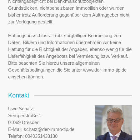
Nichtangabepflicht bei Denkmalschutzobjekten,
Grundstücken, nichtbeheizbaren Immobilien oder wurden
bisher trotz Aufforderung gegenüber dem Auftraggeber nicht
zur Verfügung gestellt.
Haftungsausschluss: Trotz sorgfältiger Bearbeitung von
Daten, Bildern und Informationen übernehmen wir keine
Haftung für die Richtigkeit der Angaben, ebenso wenig für die
Lieferfähigkeit des Angebotes bei Vermietung bzw. Verkauf.
Bitte beachten Sie hierzu unsere allgemeinen
Geschäftsbedingungen die Sie unter www.der-immo-tip.de
einsehen können.
Kontakt
Uwe Schatz
Semperstraße 1
01069 Dresden
E-Mail:
schatz@der-immo-tip.de
Telefon:
0049351433130