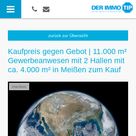
zurück zur Übersicht
Kaufpreis gegen Gebot | 11.000 m²
Gewerbeanwesen mit 2 Hallen mit
ca. 4.000 m² in Meißen zum Kauf
merken