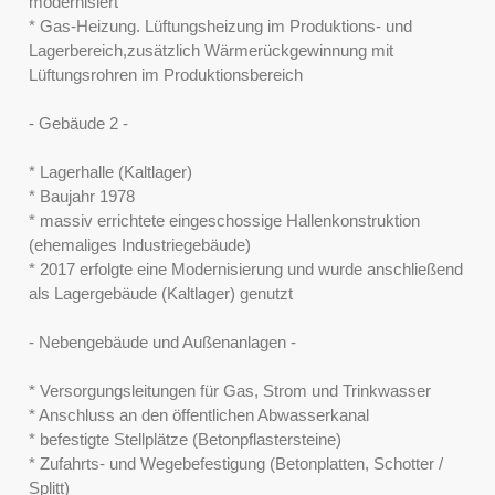
modernisiert
* Gas-Heizung. Lüftungsheizung im Produktions- und
Lagerbereich,zusätzlich Wärmerückgewinnung mit
Lüftungsrohren im Produktionsbereich
- Gebäude 2 -
* Lagerhalle (Kaltlager)
* Baujahr 1978
* massiv errichtete eingeschossige Hallenkonstruktion
(ehemaliges Industriegebäude)
* 2017 erfolgte eine Modernisierung und wurde anschließend
als Lagergebäude (Kaltlager) genutzt
- Nebengebäude und Außenanlagen -
* Versorgungsleitungen für Gas, Strom und Trinkwasser
* Anschluss an den öffentlichen Abwasserkanal
* befestigte Stellplätze (Betonpflastersteine)
* Zufahrts- und Wegebefestigung (Betonplatten, Schotter /
Splitt)