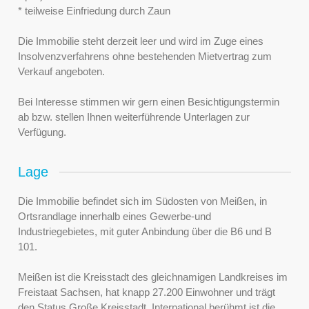
* teilweise Einfriedung durch Zaun
Die Immobilie steht derzeit leer und wird im Zuge eines
Insolvenzverfahrens ohne bestehenden Mietvertrag zum
Verkauf angeboten.
Bei Interesse stimmen wir gern einen Besichtigungstermin
ab bzw. stellen Ihnen weiterführende Unterlagen zur
Verfügung.
Lage
Die Immobilie befindet sich im Südosten von Meißen, in
Ortsrandlage innerhalb eines Gewerbe-und
Industriegebietes, mit guter Anbindung über die B6 und B
101.
Meißen ist die Kreisstadt des gleichnamigen Landkreises im
Freistaat Sachsen, hat knapp 27.200 Einwohner und trägt
den Status Große Kreisstadt. International berühmt ist die