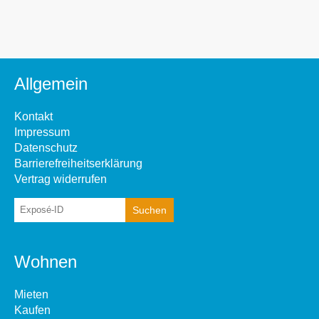
Allgemein
Kontakt
Impressum
Datenschutz
Barrierefreiheitserklärung
Vertrag widerrufen
Wohnen
Mieten
Kaufen