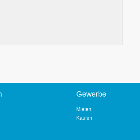
n
Gewerbe
Mieten
Kaufen