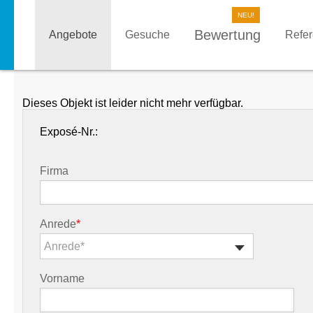
Bewertung
Angebote
Gesuche
Refe
Dieses Objekt ist leider nicht mehr verfügbar.
Exposé-Nr.:
Firma
Anrede
*
Anrede*
Vorname