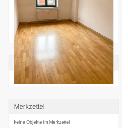
Suchhistorie
noch nichts angesehen
Merkzettel
keine Objekte im Merkzettel