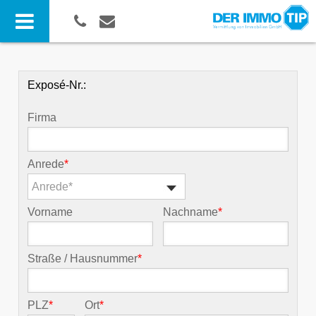
Exposé-Nr.:
Firma
Anrede
*
Anrede*
Vorname
Nachname
*
Straße / Hausnummer
*
PLZ
*
Ort
*