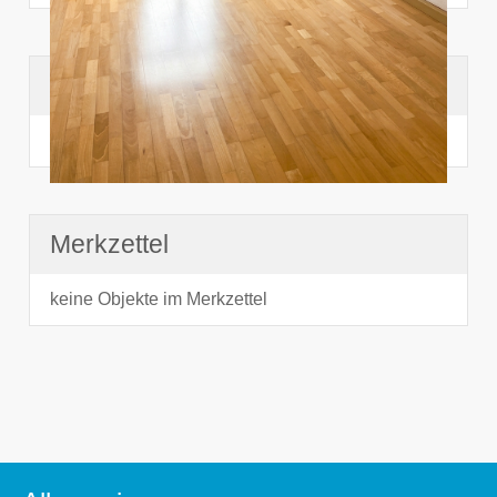
Suchhistorie
noch nichts angesehen
Merkzettel
keine Objekte im Merkzettel