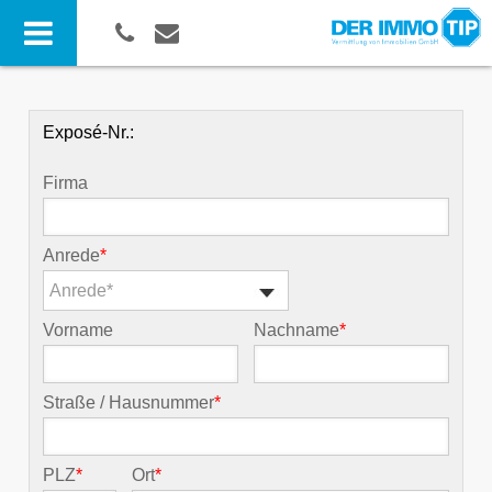
Exposé-Nr.:
Firma
Anrede
*
Anrede*
Vorname
Nachname
*
Straße / Hausnummer
*
PLZ
*
Ort
*