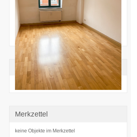
Suchhistorie
noch nichts angesehen
Merkzettel
keine Objekte im Merkzettel