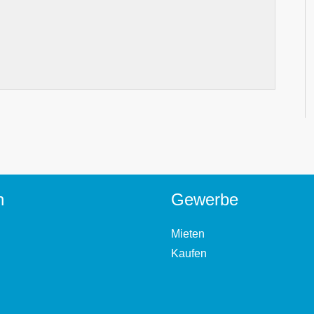
n
Gewerbe
Mieten
Kaufen