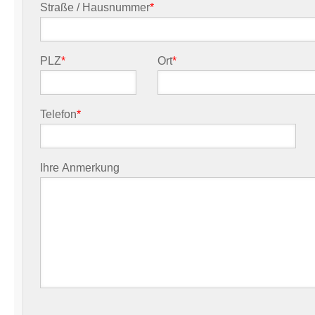
Straße / Hausnummer
*
PLZ
*
Ort
*
Telefon
*
Ihre Anmerkung