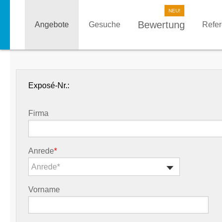
Bewertung
Angebote
Gesuche
Refe
Exposé-Nr.:
Firma
Anrede
*
Anrede*
Vorname